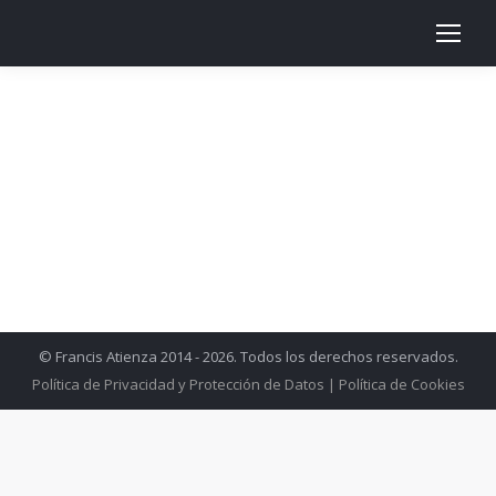
© Francis Atienza 2014 - 2026. Todos los derechos reservados.
Política de Privacidad y Protección de Datos
|
Política de Cookies