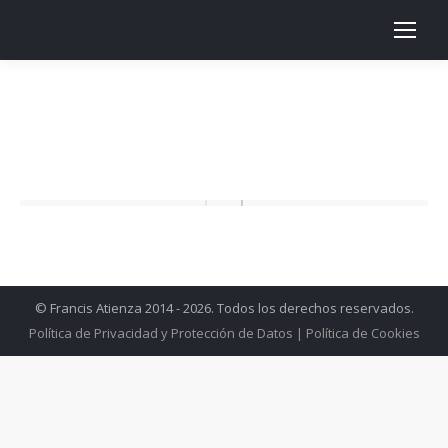
© Francis Atienza 2014 - 2026. Todos los derechos reservados.
Política de Privacidad y Protección de Datos
|
Política de Cookies