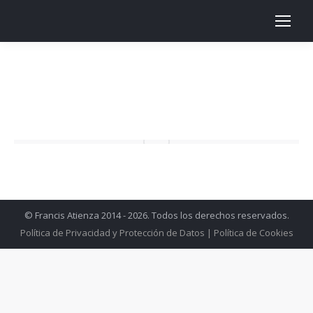
© Francis Atienza 2014 - 2026. Todos los derechos reservados.
Política de Privacidad y Protección de Datos
|
Política de Cookies