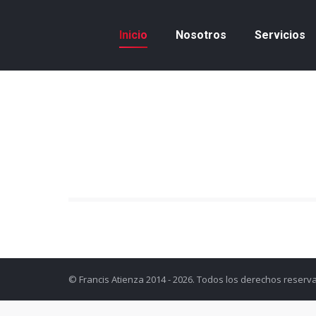
Inicio
Nosotros
Servicios
© Francis Atienza 2014 - 2026. Todos los derechos reserv