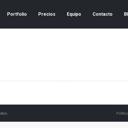
Portfolio
Precios
Equipo
Contacto
B
ados.
Políti