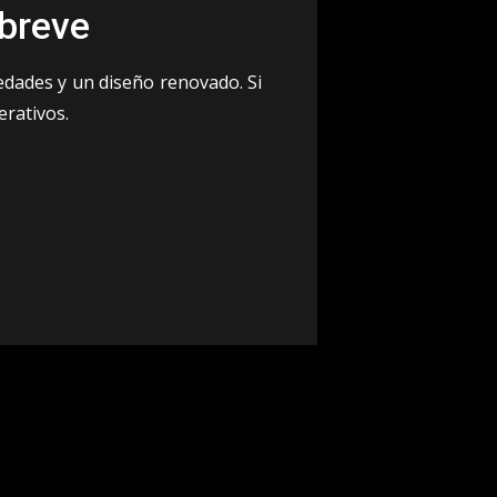
 breve
dades y un diseño renovado. Si
rativos.