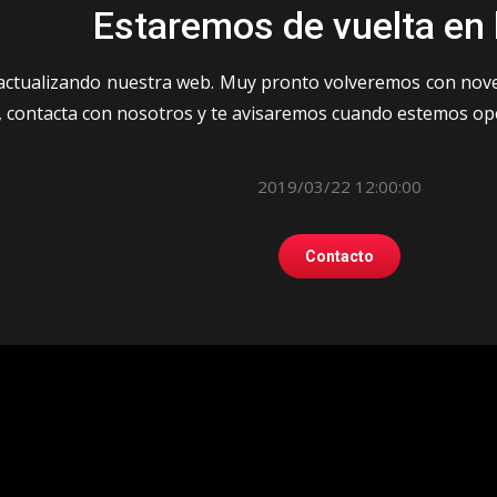
Estaremos de vuelta en
actualizando nuestra web. Muy pronto volveremos con nove
, contacta con nosotros y te avisaremos cuando estemos ope
2019/03/22 12:00:00
Contacto