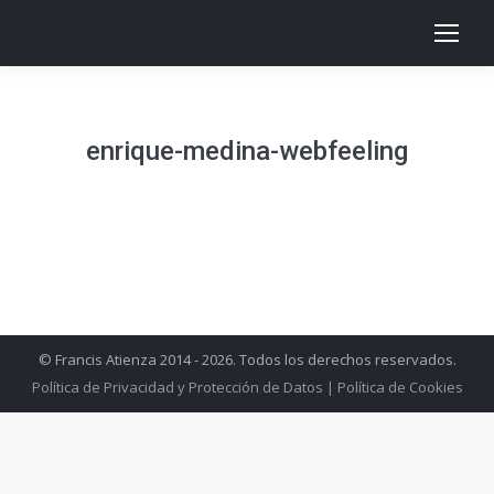
enrique-medina-webfeeling
© Francis Atienza 2014 - 2026. Todos los derechos reservados.
Política de Privacidad y Protección de Datos
|
Política de Cookies